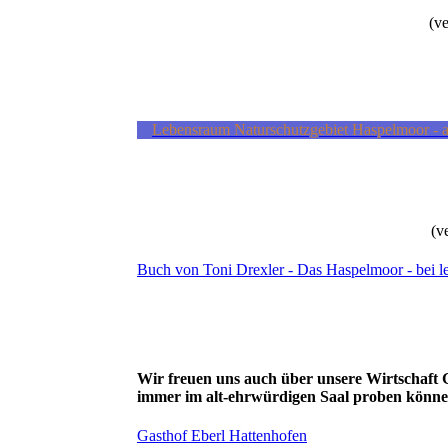
(v
Lebensraum Naturschutzgebiet Haspelmoor - 
(ve
Buch von Toni Drexler - Das Haspelmoor - bei l
Wir freuen uns auch über unsere Wirtschaft
G
immer im alt-ehrwürdigen Saal proben könne
Gasthof Eberl Hattenhofen