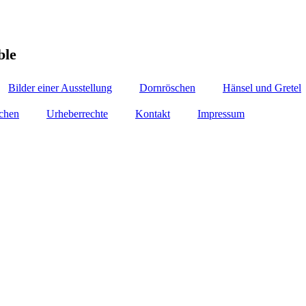
er Ensemble
Bilder einer Ausstellung
Dornröschen
Hänsel und Gretel
nchen
Urheberrechte
Kontakt
Impressum