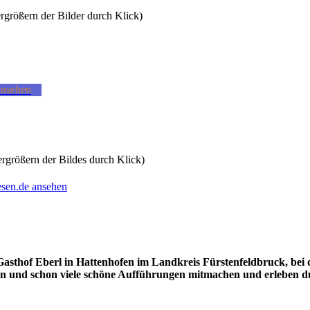
ergrößern der Bilder durch Klick)
ansehen
rgrößern der Bildes durch Klick)
esen.de ansehen
asthof Eberl in Hattenhofen im Landkreis Fürstenfeldbruck, bei 
n und schon viele schöne Aufführungen mitmachen und erleben du