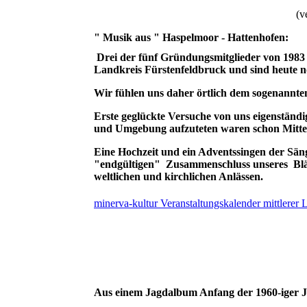
(v
" Musik aus " Haspelmoor - Hattenhofen:
Drei der fünf Gründungsmitglieder von 198
Landkreis Fürstenfeldbruck und sind heute n
Wir fühlen uns daher örtlich dem sogenannten
Erste geglückte Versuche von uns eigenständi
und Umgebung aufzuteten waren schon Mitte 
Eine Hochzeit und ein Adventssingen der Säng
"endgültigen" Zusammenschluss unseres Bläse
weltlichen und kirchlichen Anlässen.
minerva-kultur Veranstaltungskalender mittlerer 
Aus einem Jagdalbum Anfang der 1960-iger J