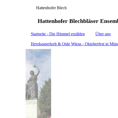
Hattenhofer Blech
Hattenhofer Blechbläs
Startseite - Die Himmel erzählen
Über uns
Herzkasperlzelt & Oide Wiesn - Oktoberfest in Mü