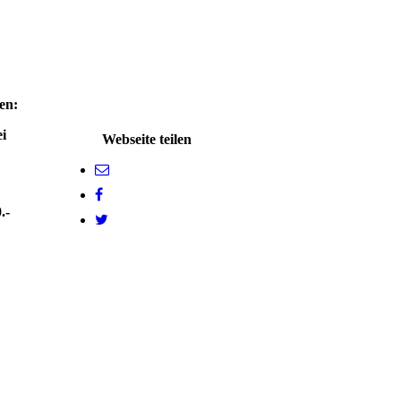
en:
i
Webseite teilen
.-