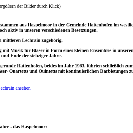
ergößern der Bilder durch Klick)
3 stammen aus Haspelmoor in der Gemeinde Hattenhofen im
westli
och aktiv in unseren verschiedenen Besetzungen.
 mittleren Lechrain zugehörig.
g mit Musik für Bläser in Form eines kleinen Ensembles in unsere
und Ende der siebziger Jahre.
erunde Hattenhofen, beides im Jahr 1983, führten schließlich zu
r- Quartetts und Quintetts mit kontinuierlichen Darbietungen z
Lechrain ansehen
ahre - das Haspelmoor: