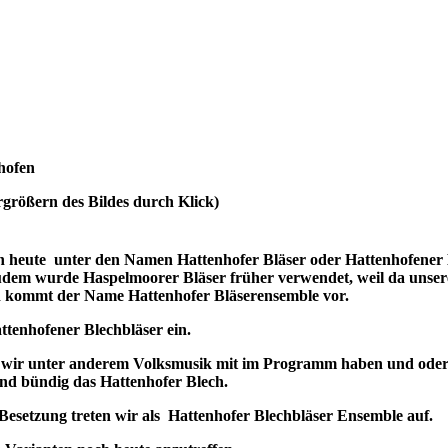
hofen
rgrößern des Bildes durch Klick)
 heute unter den Namen Hattenhofer Bläser oder Hattenhofener 
udem wurde Haspelmoorer Bläser früher verwendet, weil da unser
 kommt der Name Hattenhofer Bläserensemble vor.
ttenhofener Blechbläser ein.
nn wir unter anderem Volksmusik mit im Programm haben und ode
und bündig das Hattenhofer Blech.
 Besetzung treten wir als Hattenhofer Blechbläser Ensemble auf.