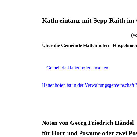
Kathreintanz mit Sepp Raith im 
(v
Über die Gemeinde Hattenhofen - Haspelmoo
Gemeinde Hattenhofen ansehen
Hattenhofen ist in der Verwaltungsgemeinschaf
Noten von Georg Friedrich Händel
für Horn und Posaune oder zwei P